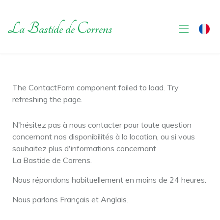
La Bastide de Correns
Réserver
The ContactForm component failed to load. Try
Photos
refreshing the page.
Localisation
Correns
N'hésitez pas à nous contacter pour toute question
Vignobles
concernant nos disponibilités à la location, ou si vous
Activités
souhaitez plus d'informations concernant
Contact
La Bastide de Correns.
Nous répondons habituellement en moins de 24 heures.
Nous parlons Français et Anglais.